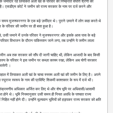
मींदार रहे लियाकत अली खां के परिवार की निष्क्रांत संपत्ति श्रेणी की
 है। एसडीएम कोर्ट ने जमीन को राज्य सरकार के नाम पर दर्ज करने और
समय मुजफ्फरनगर के एक बड़े ज़मींदार थे। पुराने ज़माने में लोग कहा करते थे
 परिवार की जमीन पर ही बसा हुआ है।
, उसी जमाने में उनके परिवार ने मुजफ्फरनगर और इसके आस पास के बड़े
परिवार विभाजन के दौरान पाकिस्तान जाने लगा, तब उन्होंने ये जमीन लाला
जमीन अब तक सरकार को सौंप दी जानी चाहिए थी, लेकिन आजादी के बाद किसी
स्वरुप के परिवार ने इस जमीन पर कब्ज़ा कायम रखा, लेकिन अब योगी सरकार
जायेगी ।
महाल में लियाकत अली खां के चाचा रुस्तम अली खां की जमीन के लिए है। अपने
ला रघुराज स्वरूप के नाम की प्रविष्टि शिकमी काश्तकार के रूप में दर्ज थी।
से संक्रमणीय अधिकार अर्जित कर लिए थे और शेष भूमि पर अधिवासी/आसामी
ाप्त होने थे। भूमि नियमानुसार उसी समय ही नियत अवधि के पश्चात राज्य
 निहित नहीं होने दी। उन्होंने मूल्यवान भूमियों को हड़पकर राज्य सरकार को क्षति