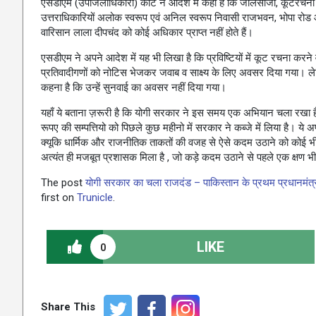
एसडीएम (उपजिलाधिकारी) कोर्ट ने आदेश में कहा है कि जालसाजी, कूटरचना या
उत्तराधिकारियों अलोक स्वरूप एवं अनिल स्वरूप निवासी राजभवन, भोपा रोड और 
वारिसान लाला दीपचंद को कोई अधिकार प्राप्त नहीं होते हैं।
एसडीएम ने अपने आदेश में यह भी लिखा है कि प्रविष्टियों में कूट रचना करन
प्रतिवादीगणों को नोटिस भेजकर जवाब व साक्ष्य के लिए अवसर दिया गया। ले
कहना है कि उन्हें सुनवाई का अवसर नहीं दिया गया।
यहाँ ये बताना ज़रूरी है कि योगी सरकार ने इस समय एक अभियान चला रखा है,
रूपए की सम्पत्तियो को पिछले कुछ महीनो में सरकार ने कब्जे में लिया है। ये
क्यूकि धार्मिक और राजनीतिक ताकतों की वजह से ऐसे कदम उठाने को कोई भी 
अत्यंत ही मजबूत प्रशासक मिला है , जो कड़े कदम उठाने से पहले एक क्षण भी
The post
योगी सरकार का चला राजदंड – पाकिस्तान के प्रथम प्रधानमं
first on
Trunicle
.
LIKE
0
Share This