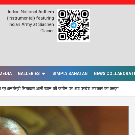
Indian National Anthem
(Instrumental) featuring
Indian Army at Siachen
Glacier
MEDIA
GALLERIES
SIMPLY SANATAN
NEWS COLLABORAT
थम प्रधानमंत्री लियाकत अली खान की जमीन पर अब प्रदेश सरकार का कब्ज़ा