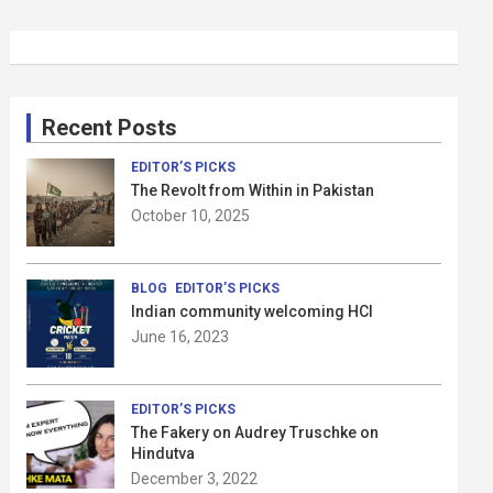
Recent Posts
EDITOR’S PICKS
The Revolt from Within in Pakistan
October 10, 2025
BLOG
EDITOR’S PICKS
Indian community welcoming HCI
June 16, 2023
EDITOR’S PICKS
The Fakery on Audrey Truschke on
Hindutva
December 3, 2022