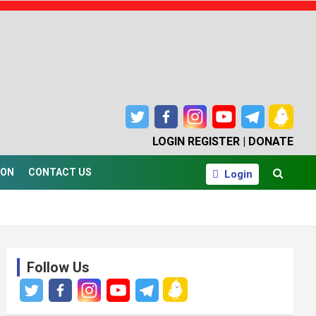
LOGIN
REGISTER |
DONATE
ION
CONTACT US
Login
Follow Us